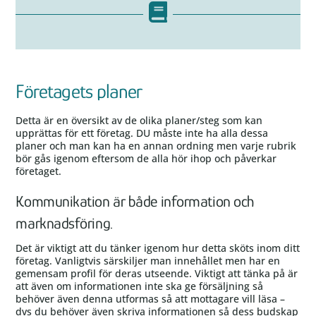
Företagets planer
Detta är en översikt av de olika planer/steg som kan
upprättas för ett företag. DU måste inte ha alla dessa
planer och man kan ha en annan ordning men varje rubrik
bör gås igenom eftersom de alla hör ihop och påverkar
företaget.
Kommunikation är både information och
marknadsföring.
Det är viktigt att du tänker igenom hur detta sköts inom ditt
företag. Vanligtvis särskiljer man innehållet men har en
gemensam profil för deras utseende. Viktigt att tänka på är
att även om informationen inte ska ge försäljning så
behöver även denna utformas så att mottagare vill läsa –
dvs du behöver även skriva informationen så dess budskap