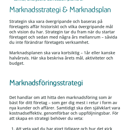
Marknadsstrategi & Marknadsplan
Strategin ska vara övergripande och baseras på
företagets affär historiskt och vilka övergripande mål
och vision du har. Strategin tar du fram när du startar
företaget och sedan med några års mellanrum – såvida
du inte förändrar företagets verksamhet.
Marknadsplanen ska vara kortsiktig – 1år eller kanske
halvårsvis. Här ska beskriva årets mål, aktiviteter och
budget.
Marknadsföringsstrategi
Det handlar om att hitta den marknadsföring som är
bäst för ditt företag – som ger dig mest i retur i form av
nya kunder och affärer. Samtidigt ska den självklart vara
kostnadseffektiv, genomförbar och uppföljningsbar. För
att skapa en strategi behöver du veta:
Att veta vad du har gjort tidigare och hur det gick