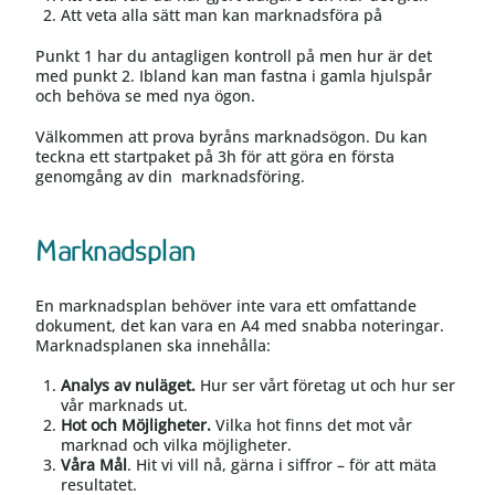
Att veta alla sätt man kan marknadsföra på
Punkt 1 har du antagligen kontroll på men hur är det
med punkt 2. Ibland kan man fastna i gamla hjulspår
och behöva se med nya ögon.
Välkommen att prova byråns marknadsögon. Du kan
teckna ett startpaket på 3h för att göra en första
genomgång av din marknadsföring.
Marknadsplan
En marknadsplan behöver inte vara ett omfattande
dokument, det kan vara en A4 med snabba noteringar.
Marknadsplanen ska innehålla:
Analys av nuläget.
Hur ser vårt företag ut och hur ser
vår marknads ut.
Hot och Möjligheter.
Vilka hot finns det mot vår
marknad och vilka möjligheter.
Våra Mål
. Hit vi vill nå, gärna i siffror – för att mäta
resultatet.