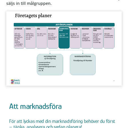
säljs in till målgruppen.
Att marknadsföra
För att lyckas med din marknadsföring behöver du först
– tänka, analysera och sedan planera!