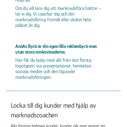
resurser.
Om du vill lära dig att marknadsföra bättre –
lär vi dig. Vi coachar dig och din
marknadsföring framåt eller sköter hela
jobbet åt dig.
AnnAs Byrå är din egen lilla reklambyrå men
utan stora omkostnaderna.
Här får du hjälp med allt från den första
logotypen, via presentationer, hemsidan,
sociala medier och den löpande
marknadsföringen.
Locka till dig kunder med hjälp av
marknadscoachen
Alla företag behöver kunder, kunder når man genom att