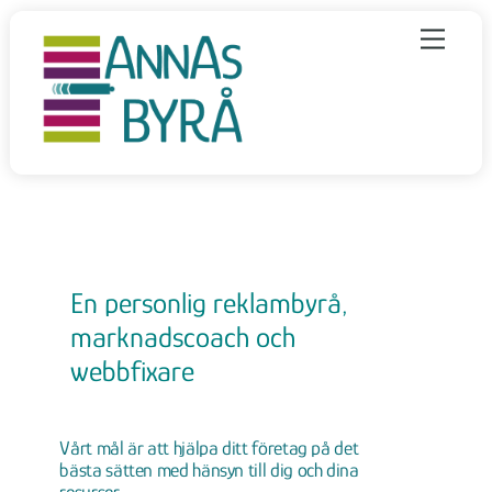
Skip
to
Menu
content
En personlig reklambyrå,
marknadscoach och
webbfixare
Vårt mål är att hjälpa ditt företag på det
bästa sätten med hänsyn till dig och dina