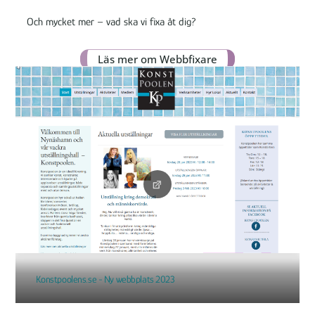
Och mycket mer – vad ska vi fixa åt dig?
Läs mer om Webbfixare
Konstpoolens.se - Ny webbplats 2023