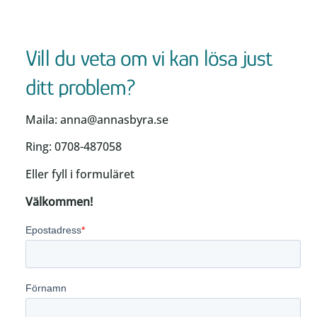
Vill du veta om vi kan lösa just
ditt problem?
Maila: anna@annasbyra.se
Ring: 0708-487058
Eller fyll i formuläret
Välkommen!